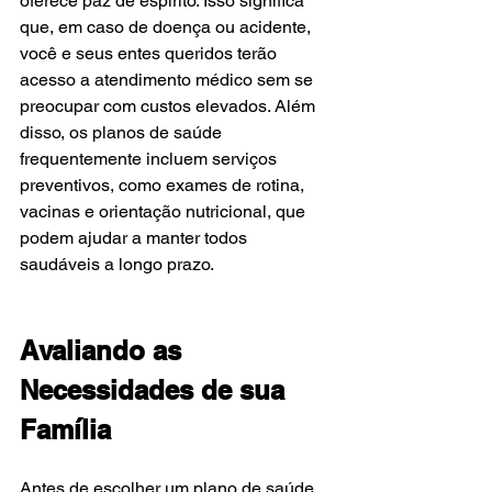
oferece paz de espírito. Isso significa 
que, em caso de doença ou acidente, 
você e seus entes queridos terão 
acesso a atendimento médico sem se 
preocupar com custos elevados. Além 
disso, os planos de saúde 
frequentemente incluem serviços 
preventivos, como exames de rotina, 
vacinas e orientação nutricional, que 
podem ajudar a manter todos 
saudáveis a longo prazo.
Avaliando as 
Necessidades de sua 
Família
Antes de escolher um plano de saúde, 