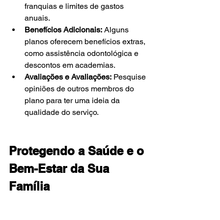
franquias e limites de gastos 
anuais.
Benefícios Adicionais:
 Alguns 
planos oferecem benefícios extras, 
como assistência odontológica e 
descontos em academias.
Avaliações e Avaliações:
 Pesquise 
opiniões de outros membros do 
plano para ter uma ideia da 
qualidade do serviço.
Protegendo a Saúde e o 
Bem-Estar da Sua 
Família
Escolher o plano de saúde ideal para 